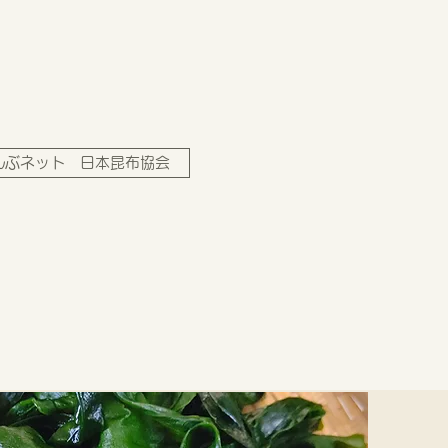
んぶネット 日本昆布協会