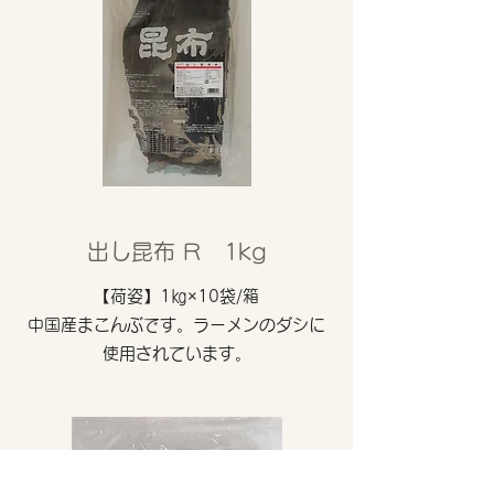
出し昆布 R 1kg
【荷姿】1㎏×10袋/箱
中国産まこんぶです。ラーメンのダシに
使用されています。